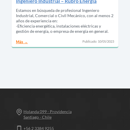
Ingeniero Industrial – Rubro Energía
Estamos en búsqueda de profesional Ingeniero
Industrial, Comercial o Civil Mecánico, con al menos 2
años de experiencia en:
-Eficiencia energética, instalaciones eléctricas y
gestión de energía, o empresa de energía en general.
Publicado: 10/05/2023
Más
Holanda 099 - Providencia
Santiago - Chile
+56 2 3384 9255