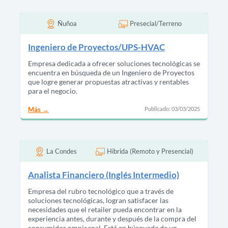
Ñuñoa
Presecial/Terreno
Ingeniero de Proyectos/UPS-HVAC
Empresa dedicada a ofrecer soluciones tecnológicas se
encuentra en búsqueda de un Ingeniero de Proyectos
que logre generar propuestas atractivas y rentables
para el negocio.
Publicado: 03/03/2025
Más
La Condes
Hibrida (Remoto y Presencial)
Analista Financiero (Inglés Intermedio)
Empresa del rubro tecnológico que a través de
soluciones tecnológicas, logran satisfacer las
necesidades que el retailer pueda encontrar en la
experiencia antes, durante y después de la compra del
consumidor omnicanal. Está en búsqueda de un