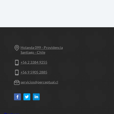
Holanda 099 - Providencia
Santiago - Chile
+56 2 3384 9255
+56 9 5905 2885
servicios@perceptual.cl